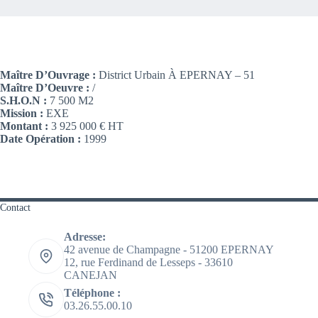
Maître D’Ouvrage :
District Urbain À EPERNAY – 51
Maître D’Oeuvre :
/
S.H.O.N :
7 500 M2
Mission :
EXE
Montant :
3 925 000 € HT
Date Opération :
1999
Contact
Adresse:
42 avenue de Champagne - 51200 EPERNAY
12, rue Ferdinand de Lesseps - 33610
CANEJAN
Téléphone :
03.26.55.00.10