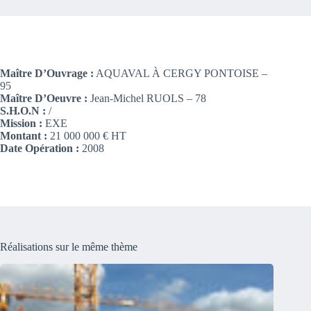
Maître D’Ouvrage :
AQUAVAL À CERGY PONTOISE –
95
Maître D’Oeuvre :
Jean-Michel RUOLS – 78
S.H.O.N :
/
Mission :
EXE
Montant :
21 000 000 € HT
Date Opération :
2008
Réalisations sur le même thème