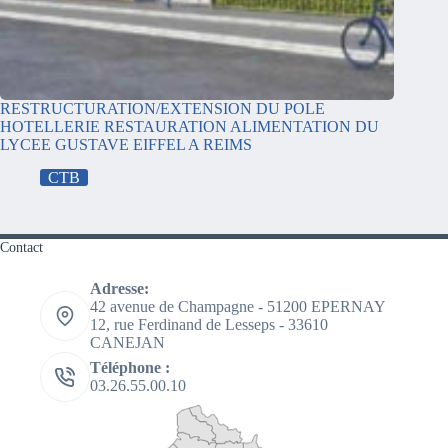
RESTRUCTURATION/EXTENSION DU POLE
HOTELLERIE RESTAURATION ALIMENTATION DU
LYCEE GUSTAVE EIFFEL A REIMS
CTB
Contact
Adresse:
42 avenue de Champagne - 51200 EPERNAY
12, rue Ferdinand de Lesseps - 33610
CANEJAN
Téléphone :
03.26.55.00.10