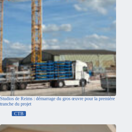
Studios de Reims : démarrage du gros œuvre pour la première
tranche du projet
CTB