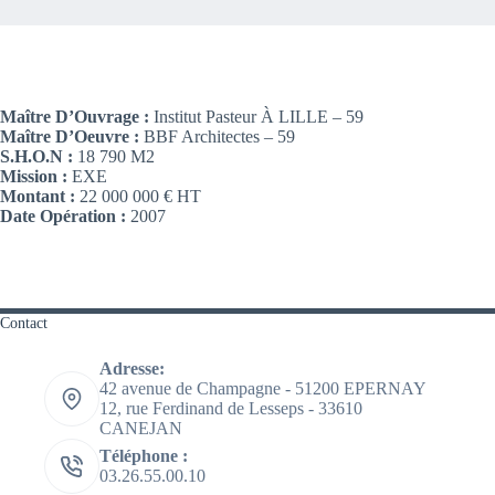
Maître D’Ouvrage :
Institut Pasteur À LILLE – 59
Maître D’Oeuvre :
BBF Architectes – 59
S.H.O.N :
18 790 M2
Mission :
EXE
Montant :
22 000 000 € HT
Date Opération :
2007
Contact
Adresse:
42 avenue de Champagne - 51200 EPERNAY
12, rue Ferdinand de Lesseps - 33610
CANEJAN
Téléphone :
03.26.55.00.10